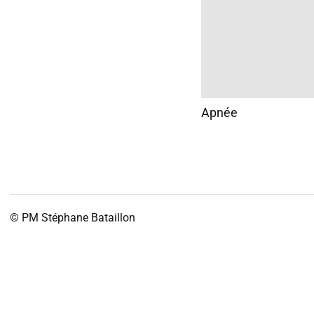
Apnée
© PM
Stéphane Bataillon