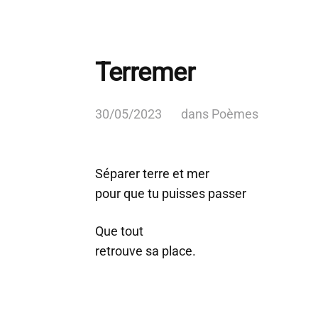
Terremer
30/05/2023
dans
Poèmes
Séparer terre et mer
pour que tu puisses passer
Que tout
retrouve sa place.