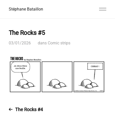
Stéphane Bataillon
The Rocks #5
03/01/2026
dans
Comic strips
The Rocks #4