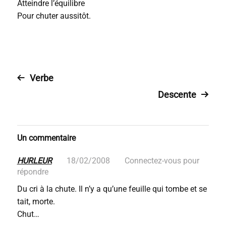
Atteindre l’équilibre
Pour chuter aussitôt.
Verbe
Descente
Un commentaire
HURLEUR
18/02/2008
Connectez-vous pour
répondre
Du cri à la chute. Il n’y a qu’une feuille qui tombe et se
tait, morte.
Chut…