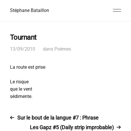
Stéphane Bataillon
Tournant
13/09/2010
dans
Poèmes
La route est prise
Le risque
que le vent
sédimente.
Sur le bout de la langue #7 : Phrase
Les Gapz #5 (Daily strip improbable)