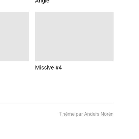
Angle
Missive #4
Thème par
Anders Norén