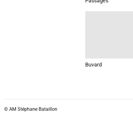
Passages
Buvard
© AM
Stéphane Bataillon