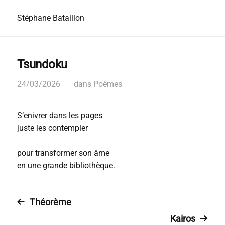
Stéphane Bataillon
Tsundoku
24/03/2026
dans
Poèmes
S’enivrer dans les pages
juste les contempler
pour transformer son âme
en une grande bibliothèque.
Théorème
Kairos