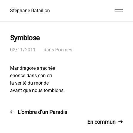
Stéphane Bataillon
Symbiose
02/11/2011
dans
Poèmes
Mandragore arrachée
énonce dans son cri
la vérité du monde
avant que nous tombions.
L’ombre d’un Paradis
En commun