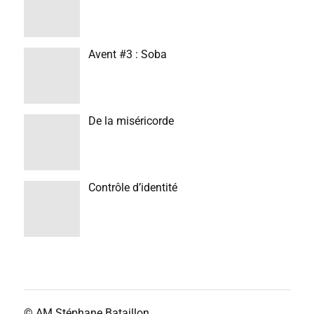
Avent #3 : Soba
De la miséricorde
Contrôle d’identité
© AM
Stéphane Bataillon