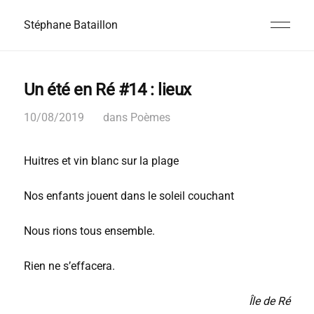
Stéphane Bataillon
Un été en Ré #14 : lieux
10/08/2019
dans
Poèmes
Huitres et vin blanc sur la plage
Nos enfants jouent dans le soleil couchant
Nous rions tous ensemble.
Rien ne s’effacera.
Île de Ré