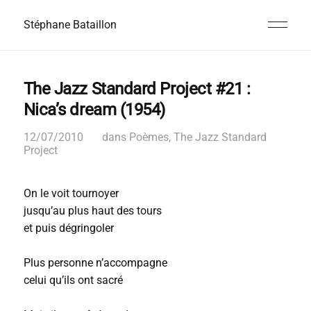
Stéphane Bataillon
The Jazz Standard Project #21 :
Nica’s dream (1954)
12/07/2010
dans
Poèmes
,
The Jazz Standard
Project
On le voit tournoyer
jusqu’au plus haut des tours
et puis dégringoler
Plus personne n’accompagne
celui qu’ils ont sacré