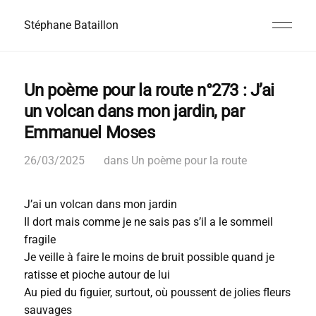
Stéphane Bataillon
Un poème pour la route n°273 : J’ai
un volcan dans mon jardin, par
Emmanuel Moses
26/03/2025
dans
Un poème pour la route
J’ai un volcan dans mon jardin
Il dort mais comme je ne sais pas s’il a le sommeil
fragile
Je veille à faire le moins de bruit possible quand je
ratisse et pioche autour de lui
Au pied du figuier, surtout, où poussent de jolies fleurs
sauvages