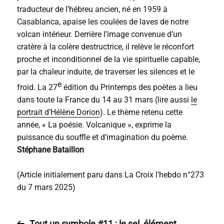
traducteur de l’hébreu ancien, né en 1959 à
Casablanca, apaise les coulées de laves de notre
volcan intérieur. Derrière l’image convenue d’un
cratère à la colère destructrice, il relève le réconfort
proche et inconditionnel de la vie spirituelle capable,
par la chaleur induite, de traverser les silences et le
e
froid. La 27
édition du Printemps des poètes a lieu
dans toute la France du 14 au 31 mars (lire aussi
le
portrait d’Hélène Dorion
). Le thème retenu cette
année, « La poésie. Volcanique », exprime la
puissance du souffle et d’imagination du poème.
Stéphane Bataillon
(Article initialement paru dans La Croix l’hebdo n°273
du 7 mars 2025)
Tout un symbole #11 : le sel, élément