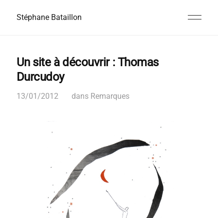
Stéphane Bataillon
Un site à découvrir : Thomas
Durcudoy
13/01/2012
dans
Remarques