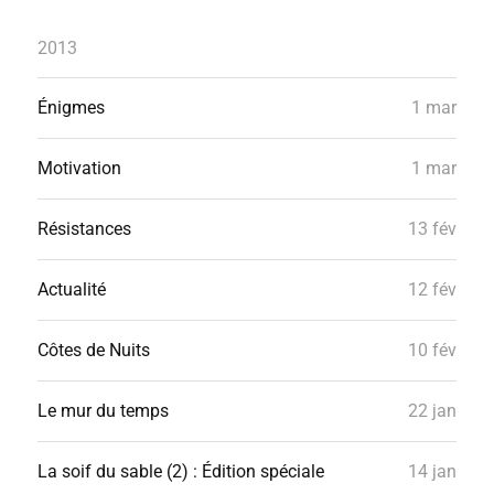
2013
Énigmes
1 mar
Motivation
1 mar
Résistances
13 fév
Actualité
12 fév
Côtes de Nuits
10 fév
Le mur du temps
22 jan
La soif du sable (2) : Édition spéciale
14 jan