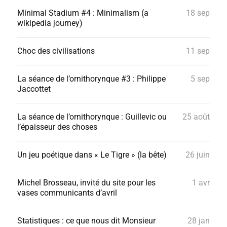
Minimal Stadium #4 : Minimalism (a
18 sep
wikipedia journey)
Choc des civilisations
11 sep
La séance de l’ornithorynque #3 : Philippe
5 sep
Jaccottet
La séance de l’ornithorynque : Guillevic ou
25 août
l’épaisseur des choses
Un jeu poétique dans « Le Tigre » (la bête)
26 juin
Michel Brosseau, invité du site pour les
1 avr
vases communicants d’avril
Statistiques : ce que nous dit Monsieur
28 jan