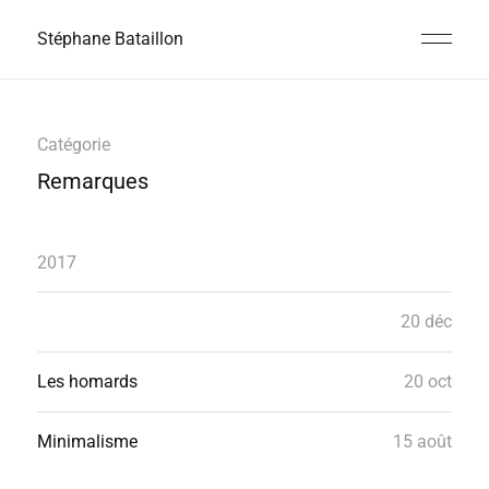
Stéphane Bataillon
Catégorie
Remarques
2017
20 déc
Les homards
20 oct
Minimalisme
15 août