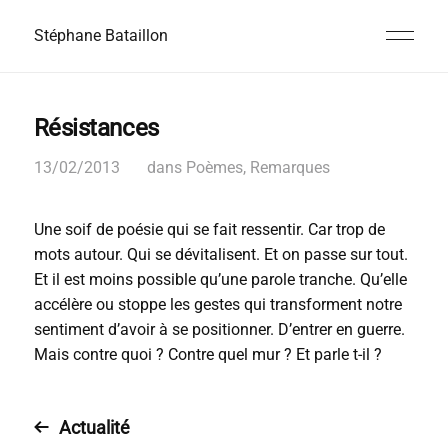
Stéphane Bataillon
Résistances
13/02/2013
dans
Poèmes
,
Remarques
Une soif de poésie qui se fait ressentir. Car trop de
mots autour. Qui se dévitalisent. Et on passe sur tout.
Et il est moins possible qu’une parole tranche. Qu’elle
accélère ou stoppe les gestes qui transforment notre
sentiment d’avoir à se positionner. D’entrer en guerre.
Mais contre quoi ? Contre quel mur ? Et parle t-il ?
Actualité