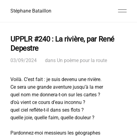
Stéphane Bataillon
UPPLR #240 : La rivière, par René
Depestre
03/09/2024
dans
Un poème pour la route
Voilà. C’est fait : je suis devenu une rivière.
Ce sera une grande aventure jusqu’à la mer
quel nom me donnera-t-on sur les cartes ?
d’où vient ce cours d’eau inconnu ?
quel ciel reflète-t-il dans ses flots ?
quelle joie, quelle faim, quelle douleur ?
Pardonnez-moi messieurs les géographes