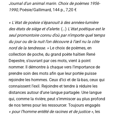
Journal d’un animal marin. Choix de poèmes 1956-
1990
, Poésie/Gallimard, 144 p., 7,20 €
« L’état de poésie s’épanouit à des années-lumière
des états de siège et d’alerte.
(…)
L’état poétique est le
seul promontoire connu d’où par n’importe quel temps
du jour ou de la nuit l’on découvre à l’œil nu la côte
nord de la tendresse. »
Le choix de poèmes, en
collection de poche, du grand poète haïtien René
Depestre, s’ouvrant par ces mots, vient à point
nommer. Il démontre à chaque vers l’importance de
prendre soin des mots afin que leur portée puisse
rejoindre les hommes. Ceux d’ici et de là-bas, ceux qui
connaissent l’exil. Rejoindre et tendre à réduire les
distances autour d’une langue partagée. Une langue
qui, comme la rivière, peut s’immiscer au plus profond
de nos terres pour les ressourcer. Toujours engagés
« pour l’homme entêté de racines et de justice »
, les