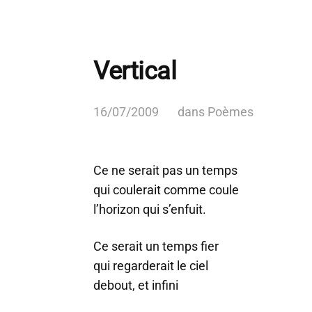
Vertical
16/07/2009
dans
Poèmes
Ce ne serait pas un temps
qui coulerait comme coule
l’horizon qui s’enfuit.
Ce serait un temps fier
qui regarderait le ciel
debout, et infini