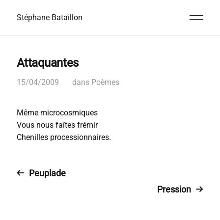
Stéphane Bataillon
Attaquantes
15/04/2009
dans
Poèmes
Même microcosmiques
Vous nous faîtes frémir
Chenilles processionnaires.
Peuplade
Pression