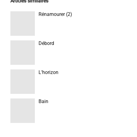
Articles similaires
Rénamourer (2)
Débord
L’horizon
Bain