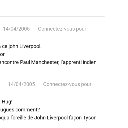
14/04/2005
Connectez-vous pour
a ce john Liverpool.
’or
encontre Paul Manchester, l’apprenti indien
14/04/2005
Connectez-vous pour
: Hug!
: Hugues comment?
ua l’oreille de John Liverpool façon Tyson