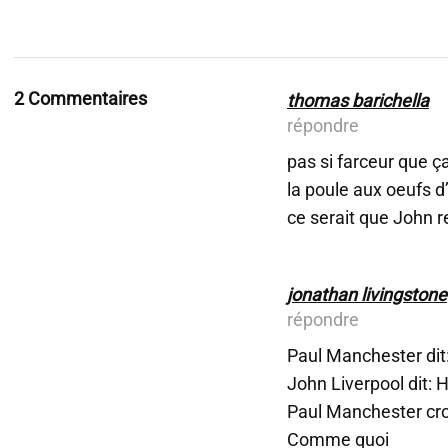
2 Commentaires
thomas barichella
répondre
pas si farceur que ç
la poule aux oeufs d
ce serait que John r
jonathan livingstone
répondre
Paul Manchester dit
John Liverpool dit
Paul Manchester croq
Comme quoi