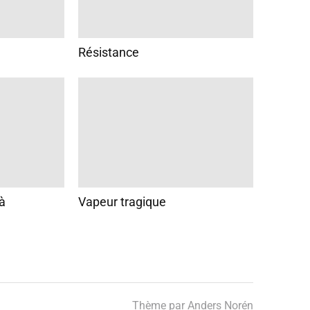
Résistance
là
Vapeur tragique
Thème par
Anders Norén