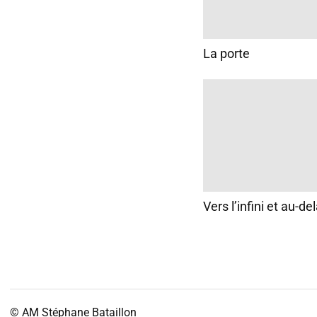
La porte
Vers l’infini et au-de
© AM
Stéphane Bataillon