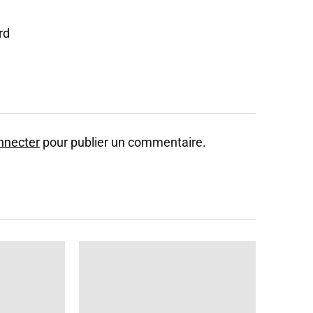
rd
nnecter
pour publier un commentaire.