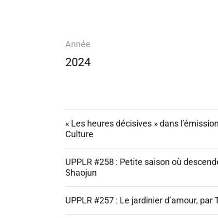
Année
2024
« Les heures décisives » dans l’émissio
Culture
UPPLR #258 : Petite saison où descenden
Shaojun
UPPLR #257 : Le jardinier d’amour, par