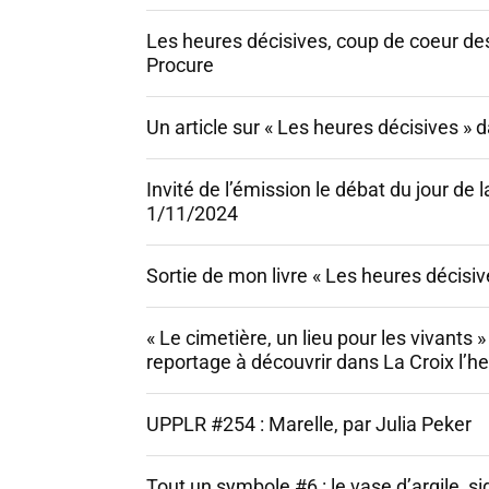
Les heures décisives, coup de coeur des
Procure
Un article sur « Les heures décisives » 
Invité de l’émission le débat du jour de l
1/11/2024
Sortie de mon livre « Les heures décisive
« Le cimetière, un lieu pour les vivants
reportage à découvrir dans La Croix l’h
UPPLR #254 : Marelle, par Julia Peker
Tout un symbole #6 : le vase d’argile, si