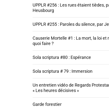
UPPLR #256 : Les rues étaient tièdes, p
Heusbourg
UPPLR #255 : Paroles du silence, par J
Causerie Mortelle #1 : La mort, la loi et 
quoi faire ?
Sola scriptura #80 : Espérance
Sola scriptura # 79 : Immersion
Un entretien vidéo de Regards Protestan
« Les heures décisives »
Garde forestier