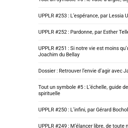
UPPLR #253 : L’espérance, par Lessia 
UPPLR #252 : Pardonne, par Esther Tel
UPPLR #251 : Si notre vie est moins qu’
Joachim du Bellay
Dossier : Retrouver l’envie d’agir avec J
Tout un symbole #5 : L’échelle, guide de
spirituelle
UPPLR #250 : L’infini, par Gérard Bochol
UPPLR #249 : M’élancer libre, de toute 