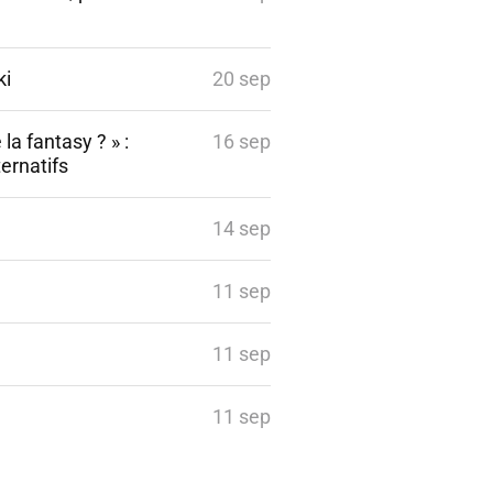
ki
20 sep
 la fantasy ? » :
16 sep
ernatifs
14 sep
11 sep
11 sep
11 sep