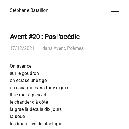
Stéphane Bataillon
Avent #20 : Pas l’acédie
17/12/2021
dans
Avent
,
Poèmes
On avance
sur le goudron
on écrase une tige
un escargot sans faire exprès
il se met à pleuvoir
le chantier d’à côté
la grue là depuis dix jours
la boue
les bouteilles de plastique