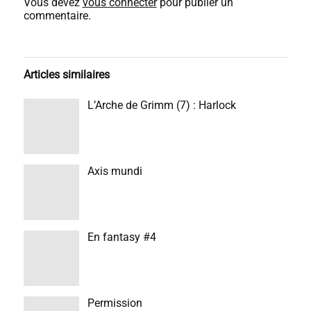
Vous devez
vous connecter
pour publier un
commentaire.
Articles similaires
L’Arche de Grimm (7) : Harlock
Axis mundi
En fantasy #4
Permission