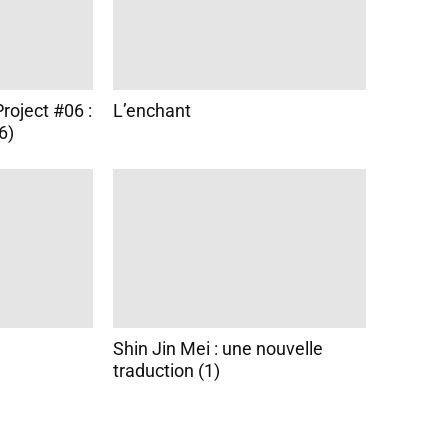
roject #06 :
L’enchant
6)
Shin Jin Mei : une nouvelle
traduction (1)