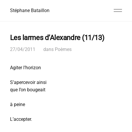
Stéphane Bataillon
Les larmes d’Alexandre (11/13)
27/04/2011
dans
Poèmes
Agiter l’horizon
S’apercevoir ainsi
que l’on bougeait
à peine
L’accepter.