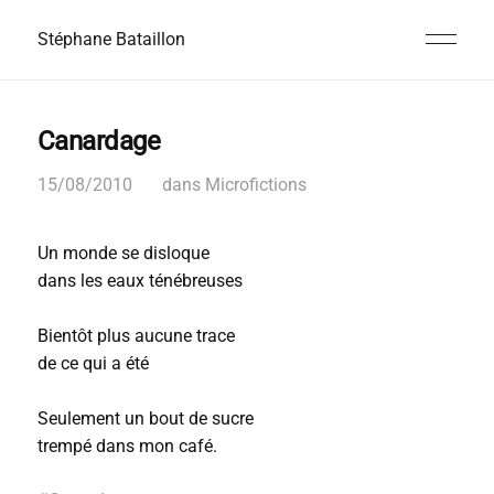
Stéphane Bataillon
Canardage
15/08/2010
dans
Microfictions
Un monde se disloque
dans les eaux ténébreuses
Bientôt plus aucune trace
de ce qui a été
Seulement un bout de sucre
trempé dans mon café.