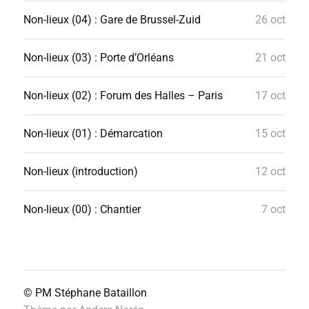
Non-lieux (04) : Gare de Brussel-Zuid
26 oct
Non-lieux (03) : Porte d’Orléans
21 oct
Non-lieux (02) : Forum des Halles – Paris
17 oct
Non-lieux (01) : Démarcation
15 oct
Non-lieux (introduction)
12 oct
Non-lieux (00) : Chantier
7 oct
© PM
Stéphane Bataillon