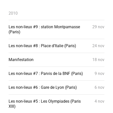
2010
Les non-lieux #9 : station Montparnasse
29 nov
(Paris)
Les non-lieux #8 : Place d’Italie (Paris)
24 nov
Manifestation
18 nov
Les non-lieux #7 : Parvis de la BNF (Paris)
9 nov
Les non-lieux #6 : Gare de Lyon (Paris)
6 nov
Les non-lieux #5 : Les Olympiades (Paris
4 nov
XIII)