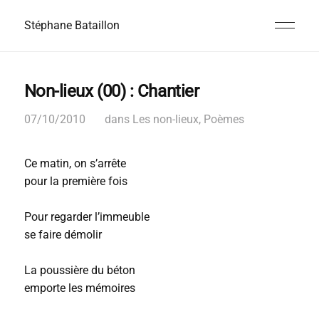
Stéphane Bataillon
Non-lieux (00) : Chantier
07/10/2010
dans
Les non-lieux
,
Poèmes
Ce matin, on s’arrête
pour la première fois
Pour regarder l’immeuble
se faire démolir
La poussière du béton
emporte les mémoires