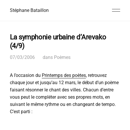
Stéphane Bataillon
La symphonie urbaine d’Arevako
(4/9)
07/03/2006
dans
Poèmes
A l’occasion du
Printemps des poètes
, retrouvez
chaque jour et jusqu’au 12 mars, le début d’un poème
faisant résonner le chant des villes. Chacun d’entre
vous peut le compléter avec ses propres mots, en
suivant le même rythme ou en changeant de tempo.
C’est parti :