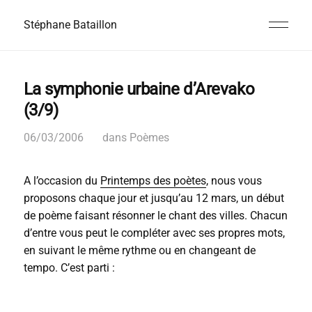
Stéphane Bataillon
La symphonie urbaine d’Arevako
(3/9)
06/03/2006
dans
Poèmes
A l’occasion du
Printemps des poètes
, nous vous
proposons chaque jour et jusqu’au 12 mars, un début
de poème faisant résonner le chant des villes. Chacun
d’entre vous peut le compléter avec ses propres mots,
en suivant le même rythme ou en changeant de
tempo. C’est parti :