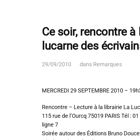
Ce soir, rencontre à l
lucarne des écrivain
29/09/2010
dans
Remarques
MERCREDI 29 SEPTEMBRE 2010 – 19h3
Rencontre – Lecture à la librairie La Lu
115 rue de l’Ourcq 75019 PARIS Tél : 0
ligne 7
Soirée autour des Éditions Bruno Douce