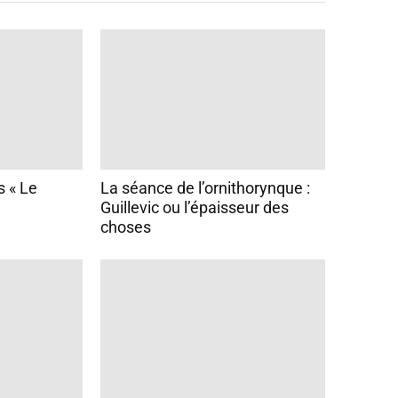
s « Le
La séance de l’ornithorynque :
Guillevic ou l’épaisseur des
choses