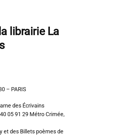
a librairie La
s
0 – PARIS
carne des Écrivains
1 40 05 91 29 Métro Crimée,
y et des Billets poèmes de