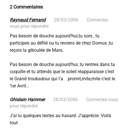
2 Commentaires
Raynaud Fernand
28/03/2006
Connectez-
vous pour répondre
Pas besoin de douche aujourd’hui,tu sors , tu
participes au défilé ou tu reviens de chez Domus ,tu
reçois la giboulée de Mars,
Pas besoin de douche aujourd’hui, tu rentres dans ta
coquille et tu attends que le soleil réapparaisse c’est
le Grand troubadour qui l’a promit,mite,mite c’est le
1er Avril…
Ghislain Hammer
28/03/2006
Connectez-vous
pour répondre
J’ai lu quelques textes au hasard. J’apprécie. Voilà
tout .