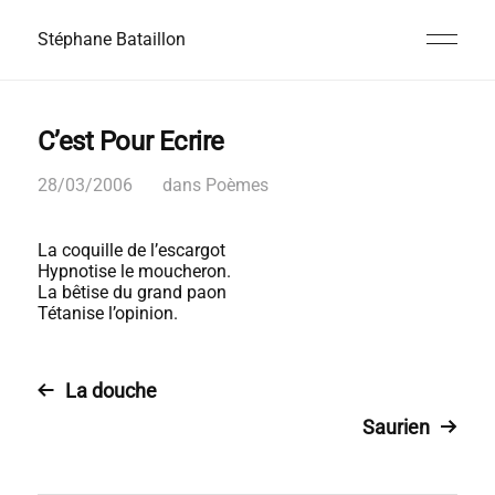
Stéphane Bataillon
C’est Pour Ecrire
28/03/2006
dans
Poèmes
La coquille de l’escargot
Hypnotise le moucheron.
La bêtise du grand paon
Tétanise l’opinion.
La douche
Saurien