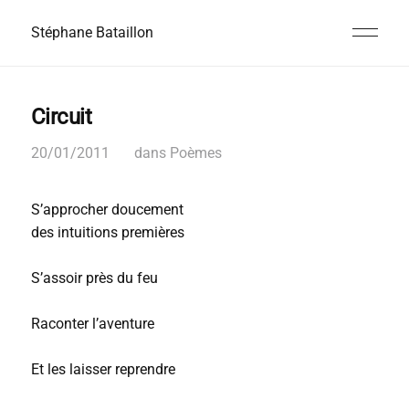
Stéphane Bataillon
Circuit
20/01/2011
dans
Poèmes
S’approcher doucement
des intuitions premières
S’assoir près du feu
Raconter l’aventure
Et les laisser reprendre