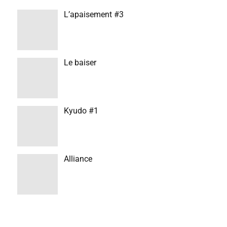
L’apaisement #3
Le baiser
Kyudo #1
Alliance