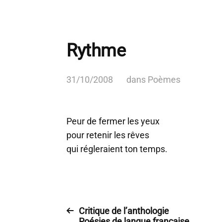
Rythme
31/10/2008
dans
Poèmes
Peur de fermer les yeux
pour retenir les rêves
qui régleraient ton temps.
Critique de l’anthologie
Poésies de langue française