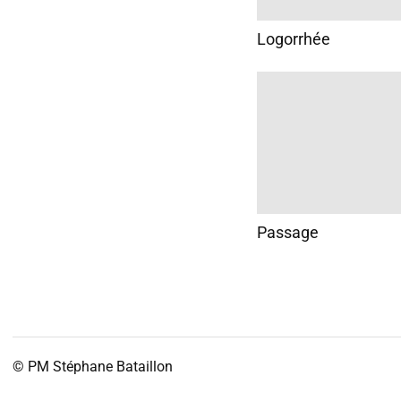
Logorrhée
Passage
© PM
Stéphane Bataillon