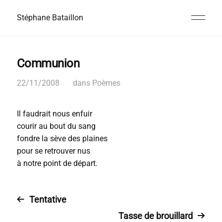
Stéphane Bataillon
Communion
22/11/2008
dans
Poèmes
Il faudrait nous enfuir
courir au bout du sang
fondre la sève des plaines
pour se retrouver nus
à notre point de départ.
Tentative
Tasse de brouillard