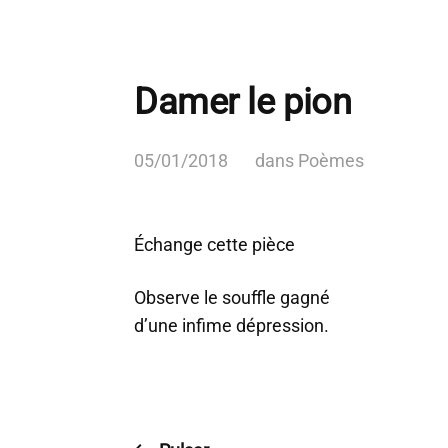
Damer le pion
05/01/2018
dans
Poèmes
Échange cette pièce
Observe le souffle gagné
d’une infime dépression.