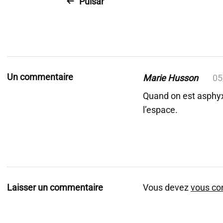
Pulsar
Un commentaire
Marie Husson
05
Quand on est asphyxi
l’espace.
Laisser un commentaire
Vous devez
vous co