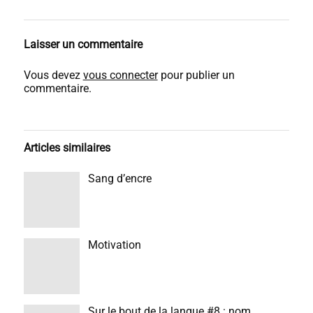
Laisser un commentaire
Vous devez
vous connecter
pour publier un
commentaire.
Articles similaires
Sang d’encre
Motivation
Sur le bout de la langue #8 : nom