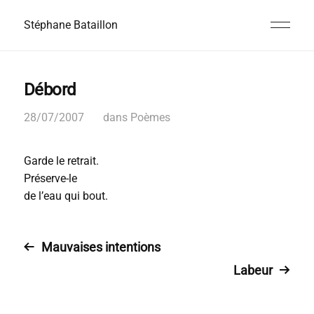
Stéphane Bataillon
Débord
28/07/2007
dans
Poèmes
Garde le retrait.
Préserve-le
de l’eau qui bout.
Mauvaises intentions
Labeur