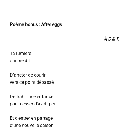
Poème bonus : After eggs
À S & T.
Ta lumière
qui me dit
D’arrêter de courir
vers ce point dépassé
De trahir une enfance
pour cesser d’avoir peur
Et d’entrer en partage
d’une nouvelle saison