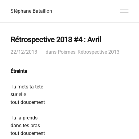
Stéphane Bataillon
Rétrospective 2013 #4 : Avril
22/12/2013
dans
Poèmes
,
Rétrospective 2013
Étreinte
Tu mets ta tête
sur elle
tout doucement
Tu la prends
dans tes bras
tout doucement