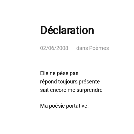
Déclaration
02/06/2008
dans
Poèmes
Elle ne pèse pas
répond toujours présente
sait encore me surprendre
Ma poésie portative.