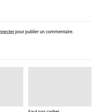
nnecter
pour publier un commentaire.
Faut pas cadrer