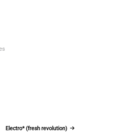
es
Electro* (fresh revolution)