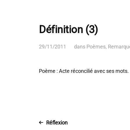
Définition (3)
29/11/2011
dans
Poèmes
,
Remarqu
Poème : Acte réconcilié avec ses mots.
Réflexion