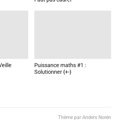
Veille
Puissance maths #1 :
Solutionner {+-}
Thème par
Anders Norén