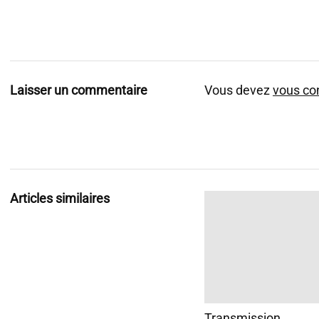
Laisser un commentaire
Vous devez
vous co
Articles similaires
Transmission