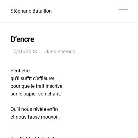
Stéphane Bataillon
D’encre
17/10/2008
dans
Poèmes
Peut-être
qu’il suffit d’effleurer
pour que le trait inscrive
sur le papier son chant.
Qu’il nous révèle enfin
et nous fasse mouvoir.