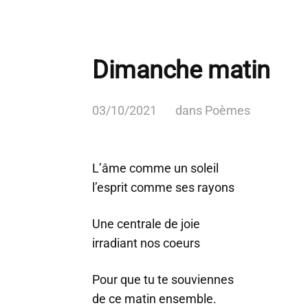
Dimanche matin
03/10/2021
dans
Poèmes
L’âme comme un soleil
l’esprit comme ses rayons
Une centrale de joie
irradiant nos coeurs
Pour que tu te souviennes
de ce matin ensemble.