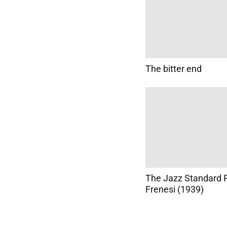
The bitter end
The Jazz Standard P
Frenesi (1939)