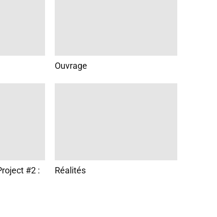
Ouvrage
roject #2 :
Réalités