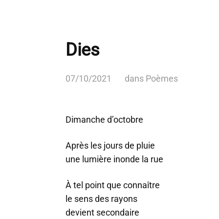
Dies
07/10/2021
dans
Poèmes
Dimanche d’octobre
Après les jours de pluie
une lumière inonde la rue
À tel point que connaître
le sens des rayons
devient secondaire