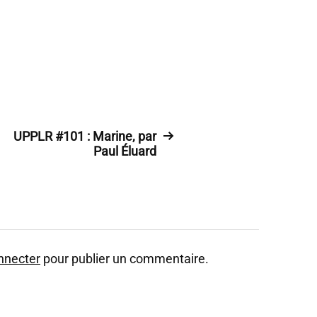
UPPLR #101 : Marine, par
Paul Éluard
nnecter
pour publier un commentaire.