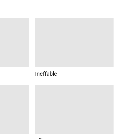
Ineffable