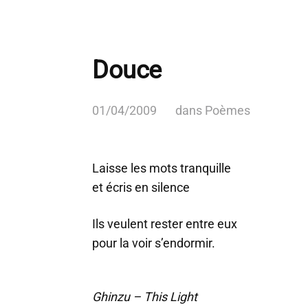
Douce
01/04/2009
dans
Poèmes
Laisse les mots tranquille
et écris en silence
Ils veulent rester entre eux
pour la voir s’endormir.
Ghinzu – This Light