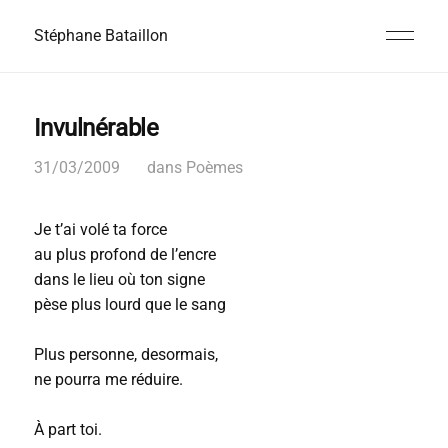
Stéphane Bataillon
Invulnérable
31/03/2009
dans
Poèmes
Je t’ai volé ta force
au plus profond de l’encre
dans le lieu où ton signe
pèse plus lourd que le sang
Plus personne, desormais,
ne pourra me réduire.
À part toi.