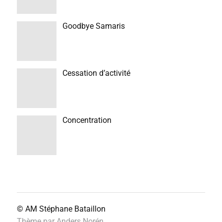
Goodbye Samaris
Cessation d’activité
Concentration
© AM
Stéphane Bataillon
Thème par
Anders Norén