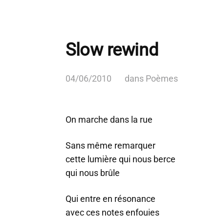
Slow rewind
04/06/2010
dans
Poèmes
On marche dans la rue
Sans même remarquer
cette lumière qui nous berce
qui nous brûle
Qui entre en résonance
avec ces notes enfouies