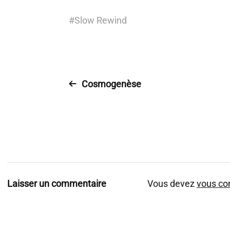
#
Slow Rewind
Cosmogenèse
Laisser un commentaire
Vous devez
vous co