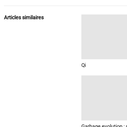
Articles similaires
Qi
Garbage evolution : 