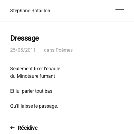
Stéphane Bataillon
Dressage
25/05/2011
dans
Poèmes
Seulement fixer l’épaule
du Minotaure fumant
Et lui parler tout bas
Qu’il laisse le passage.
Récidive