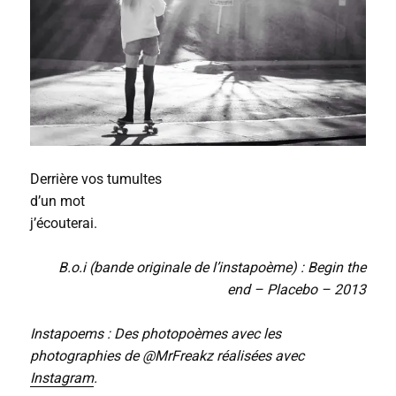
Derrière vos tumultes
d’un mot
j’écouterai.
B.o.i (bande originale de l’instapoème) : Begin the
end – Placebo – 2013
Instapoems : Des photopoèmes avec les
photographies de @MrFreakz réalisées avec
Instagram
.