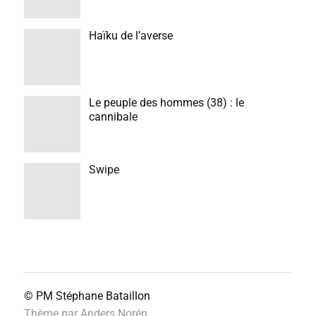
Haïku de l’averse
Le peuple des hommes (38) : le
cannibale
Swipe
© PM
Stéphane Bataillon
Thème par
Anders Norén