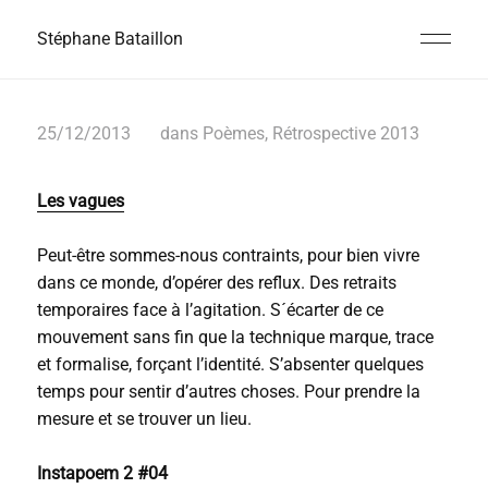
Stéphane Bataillon
25/12/2013
dans
Poèmes
,
Rétrospective 2013
Les vagues
Peut-être sommes-nous contraints, pour bien vivre
dans ce monde, d’opérer des reflux. Des retraits
temporaires face à l’agitation. S´écarter de ce
mouvement sans fin que la technique marque, trace
et formalise, forçant l’identité. S’absenter quelques
temps pour sentir d’autres choses. Pour prendre la
mesure et se trouver un lieu.
Instapoem 2 #04