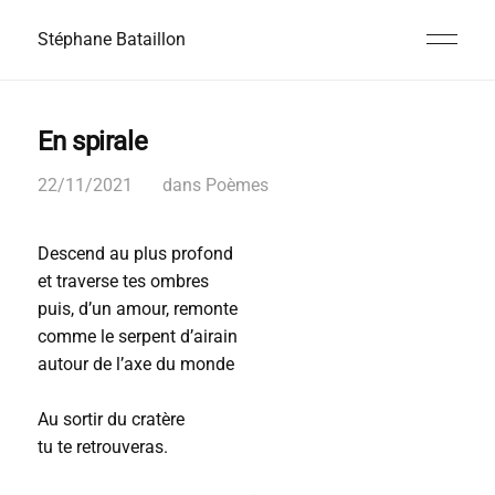
Stéphane Bataillon
En spirale
22/11/2021
dans
Poèmes
Descend au plus profond
et traverse tes ombres
puis, d’un amour, remonte
comme le serpent d’airain
autour de l’axe du monde
Au sortir du cratère
tu te retrouveras.