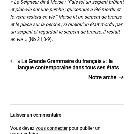
« Le Seigneur dit à Moïse : “Fais-toi un serpent brûlant
et place-le sur une perche ; quiconque a été mordu et
le verra restera en vie.” Moïse fit un serpent de bronze
et le plaça sur la perche ; si quelqu’un était mordu par
un serpent et regardait le serpent de bronze, il restait
en vie. »
(Nb 21,8-9).
« La Grande Grammaire du français » : la
langue contemporaine dans tous ses états
Notre arche
Laisser un commentaire
Vous devez
vous connecter
pour publier un
commentaire.