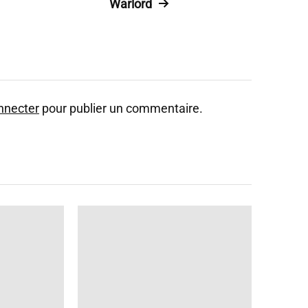
Warlord
nnecter
pour publier un commentaire.