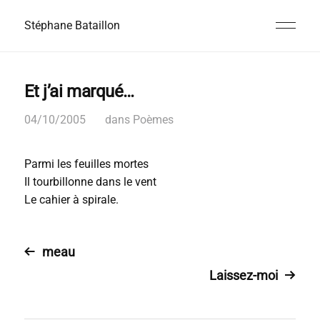
Stéphane Bataillon
Et j’ai marqué…
04/10/2005
dans
Poèmes
Parmi les feuilles mortes
Il tourbillonne dans le vent
Le cahier à spirale.
meau
Laissez-moi