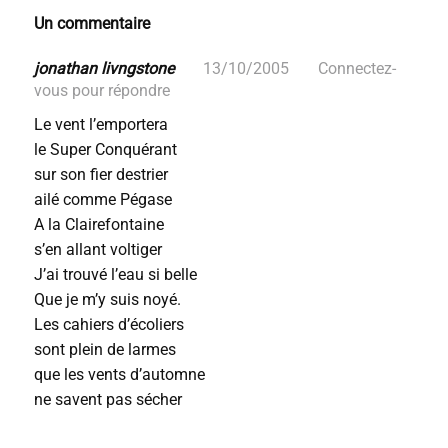
Un commentaire
jonathan livngstone
13/10/2005
Connectez-
vous pour répondre
Le vent l’emportera
le Super Conquérant
sur son fier destrier
ailé comme Pégase
A la Clairefontaine
s’en allant voltiger
J’ai trouvé l’eau si belle
Que je m’y suis noyé.
Les cahiers d’écoliers
sont plein de larmes
que les vents d’automne
ne savent pas sécher