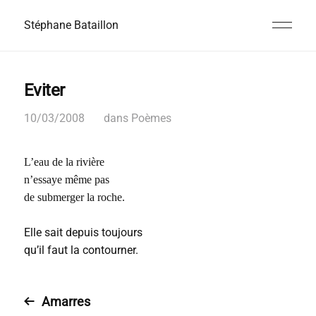
Stéphane Bataillon
Eviter
10/03/2008
dans
Poèmes
L’eau de la rivière
n’essaye même pas
de submerger la roche.
Elle sait depuis toujours
qu’il faut la contourner.
Amarres