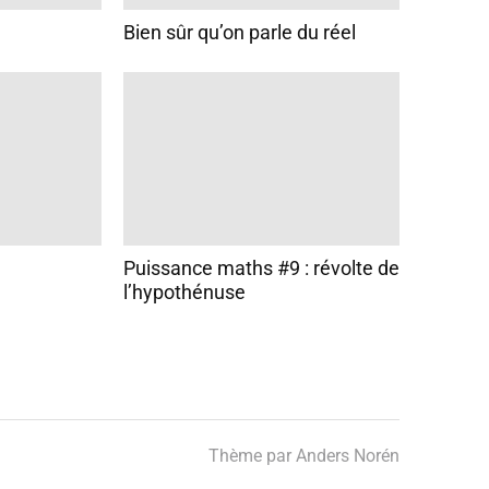
Bien sûr qu’on parle du réel
Puissance maths #9 : révolte de
l’hypothénuse
Thème par
Anders Norén