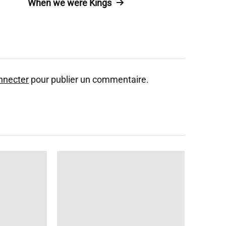
When we were Kings
nnecter
pour publier un commentaire.