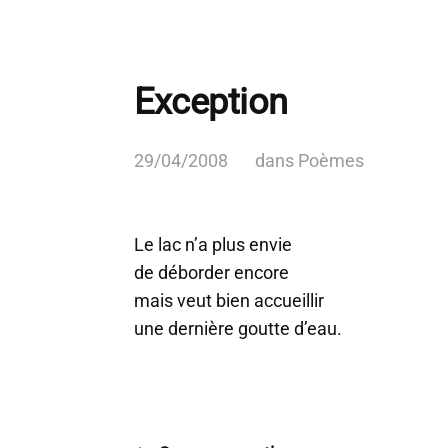
Exception
29/04/2008
dans
Poèmes
Le lac n’a plus envie
de déborder encore
mais veut bien accueillir
une dernière goutte d’eau.